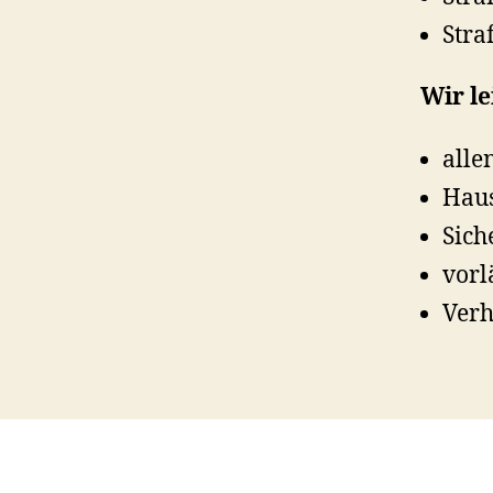
Stra
Wir le
alle
Hau
Sich
vorl
Verh