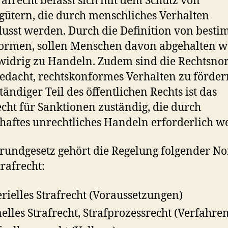
rafrecht befasst sich mit dem Schutz von
gütern, die durch menschliches Verhalten
lusst werden. Durch die Definition von best
ormen, sollen Menschen davon abgehalten w
widrig zu Handeln. Zudem sind die Rechtsn
edacht, rechtskonformes Verhalten zu fördern
ständiger Teil des öffentlichen Rechts ist das
echt für Sanktionen zuständig, die durch
haftes unrechtliches Handeln erforderlich w
rundgesetz gehört die Regelung folgender N
rafrecht:
rielles Strafrecht (Voraussetzungen)
elles Strafrecht, Strafprozessrecht (Verfahre