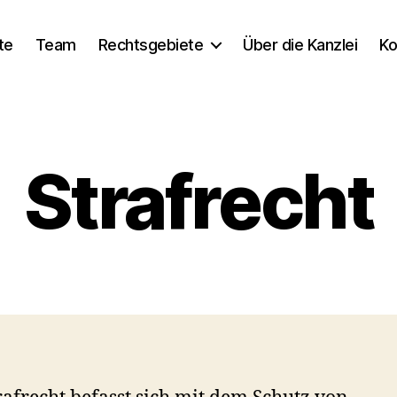
te
Team
Rechtsgebiete
Über die Kanzlei
Ko
Strafrecht