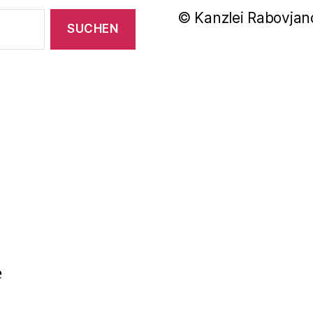
© Kanzlei Rabovjan
e