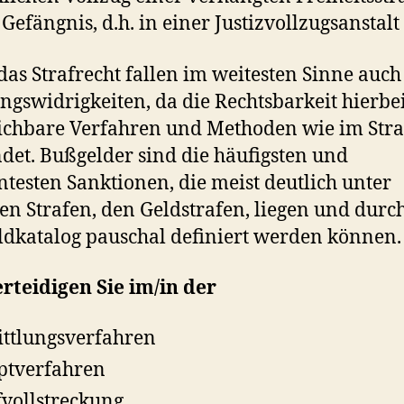
Gefängnis, d.h. in einer Justizvollzugsanstalt 
das Strafrecht fallen im weitesten Sinne auch
gswidrigkeiten, da die Rechtsbarkeit hierbe
ichbare Verfahren und Methoden wie im Stra
et. Bußgelder sind die häufigsten und
testen Sanktionen, die meist deutlich unter
gen Strafen, den Geldstrafen, liegen und durc
dkatalog pauschal definiert werden können.
rteidigen Sie im/in der
ttlungsverfahren
ptverfahren
fvollstreckung