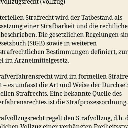
fvollzugsrecht (Vollzug)
eriellen Strafrecht wird der Tatbestand als
setzung einer Strafbarkeit und die rechtlich
 beschrieben. Die gesetzlichen Regelungen si
esetzbuch (StGB) sowie in weiteren
trafrechtlichen Bestimmungen definiert, zu
el im Arzneimittelgesetz.
rafverfahrensrecht wird im formellen Strafre
t – es umfasst die Art und Weise der Durchse
ellen Strafrechts. Eine bekannte Quelle des
erfahrensrechtes ist die Strafprozessordnung.
rafvollzugsrecht regelt den Strafvollzug, d.h. 
hlichen Vollzug einer verhängten Freiheitsstr