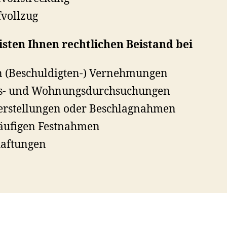
fvollzug
isten Ihnen rechtlichen Beistand bei
n (Beschuldigten-) Vernehmungen
s- und Wohnungsdurchsuchungen
erstellungen oder Beschlagnahmen
äufigen Festnahmen
aftungen